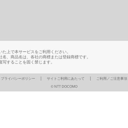
いた上で本サービスをご利用ください。
社名、商品名は、各社の商標または登録商標です。
複写することを固く禁じます。
プライバシーポリシー
サイトご利用にあたって
ご利用／ご注意事項
© NTT DOCOMO